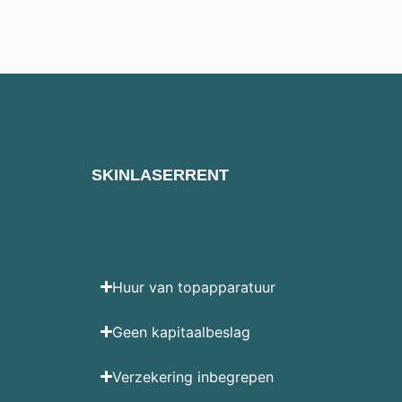
SKINLASERRENT
Huur van topapparatuur
Geen kapitaalbeslag
Verzekering inbegrepen