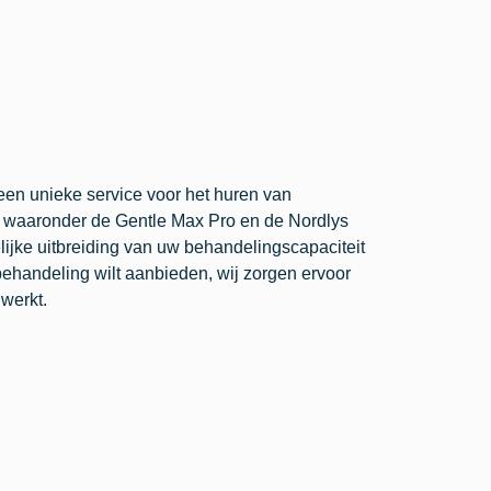
een unieke service voor het huren van
 waaronder de Gentle Max Pro en de Nordlys
lijke uitbreiding van uw behandelingscapaciteit
behandeling wilt aanbieden, wij zorgen ervoor
 werkt.