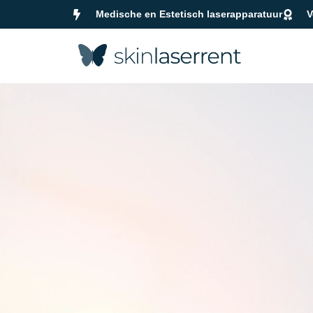
Medische en Estetisch laserapparatuur
V