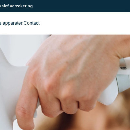
usief verzekering
e apparaten
Contact