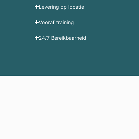
Levering op locatie
Vooraf training
24/7 Bereikbaarheid