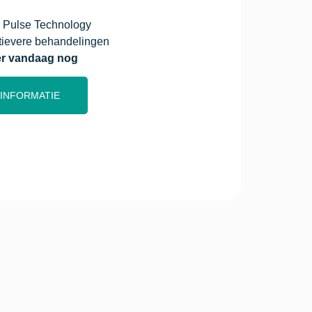
 Pulse Technology
ctievere behandelingen
r vandaag nog
INFORMATIE