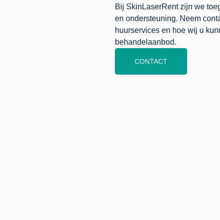
Bij SkinLaserRent zijn we toe
en ondersteuning. Neem conta
huurservices en hoe wij u kun
behandelaanbod.
CONTACT